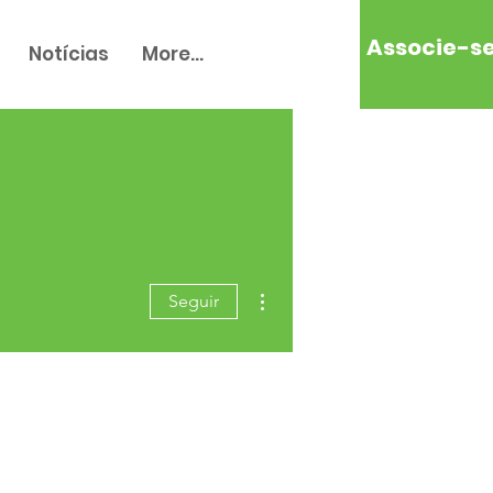
Associe-s
Notícias
More...
Mais ações
Seguir