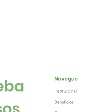
Navegue
ba 
Institucional
os 
Benefícios