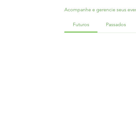
Acompanhe e gerencie seus even
Futuros
Passados