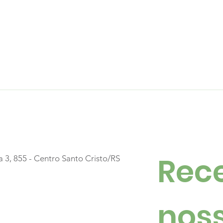
Rece
a 3, 855 - Centro Santo Cristo/RS
noss