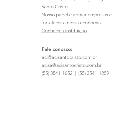
Santo Cristo.
Nosso papel é apoiar empresas e
fortalecer a nossa economia.
Conheça a instituição
Fale conosco:
aci@acisantocristo.com.br
acisa@acisantocristo.com.br
(55) 3541-1652 | (55) 3541-1259