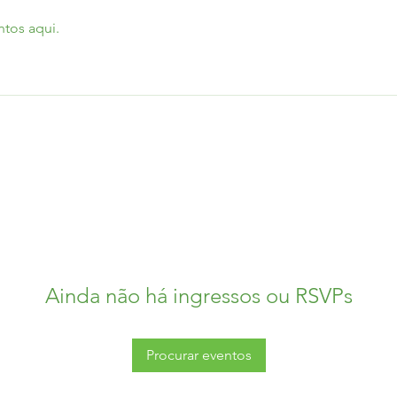
tos aqui.
Ainda não há ingressos ou RSVPs
Procurar eventos