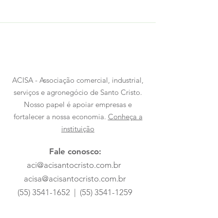
ACISA - Associação comercial, industrial,
serviços e agronegócio de Santo Cristo.
Nosso papel é apoiar empresas e
fortalecer a nossa economia.
Conheça a
instituição
Fale conosco:
aci@acisantocristo.com.br
acisa@acisantocristo.com.br
(55) 3541-1652
|
(55) 3541-1259