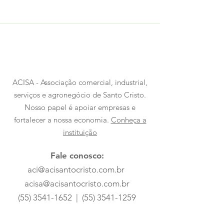
ACISA - Associação comercial, industrial,
serviços e agronegócio de Santo Cristo.
Nosso papel é apoiar empresas e
fortalecer a nossa economia.
Conheça a
instituição
Fale conosco:
aci@acisantocristo.com.br
acisa@acisantocristo.com.br
(55) 3541-1652
|
(55) 3541-1259