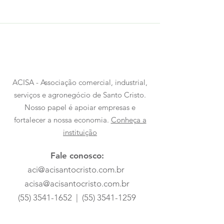
ACISA - Associação comercial, industrial,
serviços e agronegócio de Santo Cristo.
Nosso papel é apoiar empresas e
fortalecer a nossa economia.
Conheça a
instituição
Fale conosco:
aci@acisantocristo.com.br
acisa@acisantocristo.com.br
(55) 3541-1652
|
(55) 3541-1259