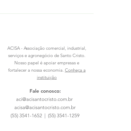
ACISA - Associação comercial, industrial,
serviços e agronegócio de Santo Cristo.
Nosso papel é apoiar empresas e
fortalecer a nossa economia.
Conheça a
instituição
Fale conosco:
aci@acisantocristo.com.br
acisa@acisantocristo.com.br
(55) 3541-1652
|
(55) 3541-1259