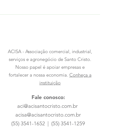
ACISA - Associação comercial, industrial,
serviços e agronegócio de Santo Cristo.
Nosso papel é apoiar empresas e
fortalecer a nossa economia.
Conheça a
instituição
Fale conosco:
aci@acisantocristo.com.br
acisa@acisantocristo.com.br
(55) 3541-1652
|
(55) 3541-1259