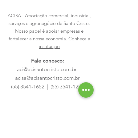
ACISA - Associação comercial, industrial,
serviços e agronegócio de Santo Cristo.
Nosso papel é apoiar empresas e
fortalecer a nossa economia.
Conheça a
instituição
Fale conosco:
aci@acisantocristo.com.br
acisa@acisantocristo.com.br
(55) 3541-1652
|
(55) 3541-1259