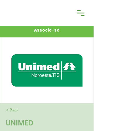
Associe-se
< Back
UNIMED