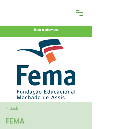
Associe-se
< Back
FEMA