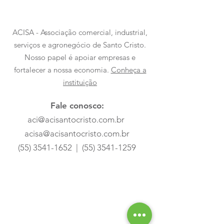
ACISA - Associação comercial, industrial,
serviços e agronegócio de Santo Cristo.
Nosso papel é apoiar empresas e
fortalecer a nossa economia.
Conheça a
instituição
Fale conosco:
aci@acisantocristo.com.br
acisa@acisantocristo.com.br
(55) 3541-1652
|
(55) 3541-1259