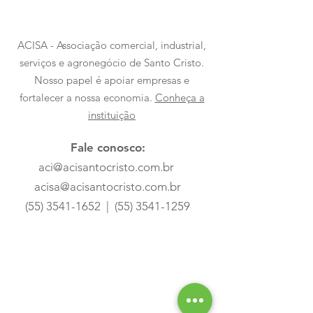
ACISA - Associação comercial, industrial,
serviços e agronegócio de Santo Cristo.
Nosso papel é apoiar empresas e
fortalecer a nossa economia.
Conheça a
instituição
Fale conosco:
aci@acisantocristo.com.br
acisa@acisantocristo.com.br
(55) 3541-1652
|
(55) 3541-1259