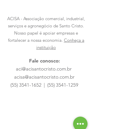
ACISA - Associação comercial, industrial,
serviços e agronegócio de Santo Cristo.
Nosso papel é apoiar empresas e
fortalecer a nossa economia.
Conheça a
instituição
Fale conosco:
aci@acisantocristo.com.br
acisa@acisantocristo.com.br
(55) 3541-1652
|
(55) 3541-1259