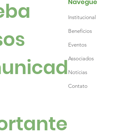
Navegue
ba 
Institucional
os 
Benefícios
Eventos
unicad
Associados
Notícias
Contato
ortante