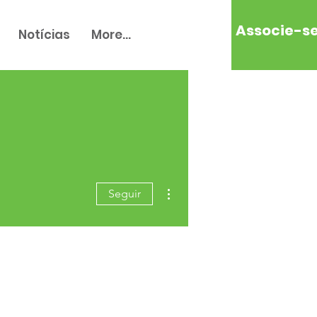
Associe-s
Notícias
More...
Mais ações
Seguir