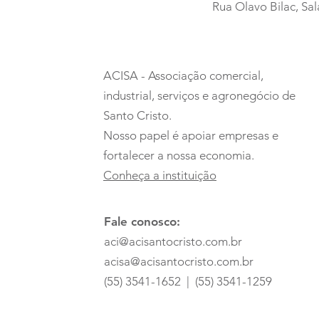
Rua Olavo Bilac, Sal
ACISA - Associação comercial,
industrial, serviços e agronegócio de
Santo Cristo.
Nosso papel é apoiar empresas e
fortalecer a nossa economia.
Conheça a instituição
Fale conosco:
aci@acisantocristo.com.br
acisa@acisantocristo.com.br
(55) 3541-1652 | (55) 3541-1259