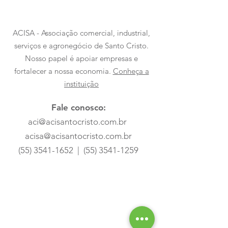
ACISA - Associação comercial, industrial,
serviços e agronegócio de Santo Cristo.
Nosso papel é apoiar empresas e
fortalecer a nossa economia.
Conheça a
instituição
Fale conosco:
aci@acisantocristo.com.br
acisa@acisantocristo.com.br
(55) 3541-1652
|
(55) 3541-1259