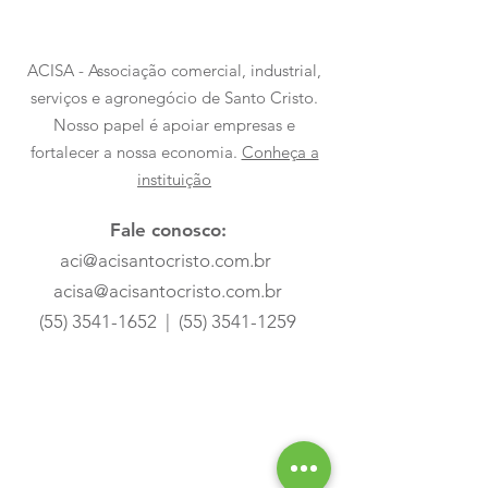
ACISA - Associação comercial, industrial,
serviços e agronegócio de Santo Cristo.
Nosso papel é apoiar empresas e
fortalecer a nossa economia.
Conheça a
instituição
Fale conosco:
aci@acisantocristo.com.br
acisa@acisantocristo.com.br
(55) 3541-1652
|
(55) 3541-1259