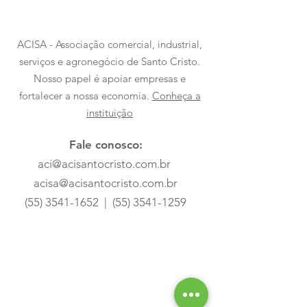
ACISA - Associação comercial, industrial,
serviços e agronegócio de Santo Cristo.
Nosso papel é apoiar empresas e
fortalecer a nossa economia.
Conheça a
instituição
Fale conosco:
aci@acisantocristo.com.br
acisa@acisantocristo.com.br
(55) 3541-1652
|
(55) 3541-1259