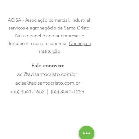
ACISA - Associação comercial, industrial,
serviços e agronegócio de Santo Cristo.
Nosso papel é apoiar empresas e
fortalecer a nossa economia.
Conheça a
instituição
Fale conosco:
aci@acisantocristo.com.br
acisa@acisantocristo.com.br
(55) 3541-1652
|
(55) 3541-1259