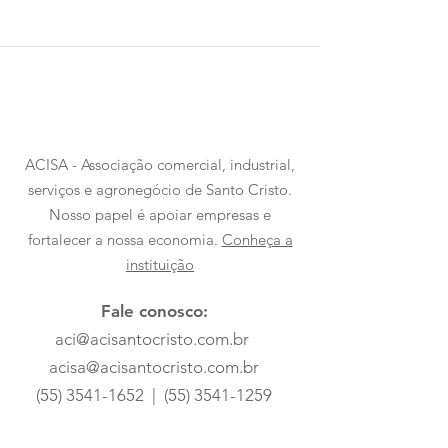
ACISA - Associação comercial, industrial,
serviços e agronegócio de Santo Cristo.
Nosso papel é apoiar empresas e
fortalecer a nossa economia.
Conheça a
instituição
Fale conosco:
aci@acisantocristo.com.br
acisa@acisantocristo.com.br
(55) 3541-1652
|
(55) 3541-1259