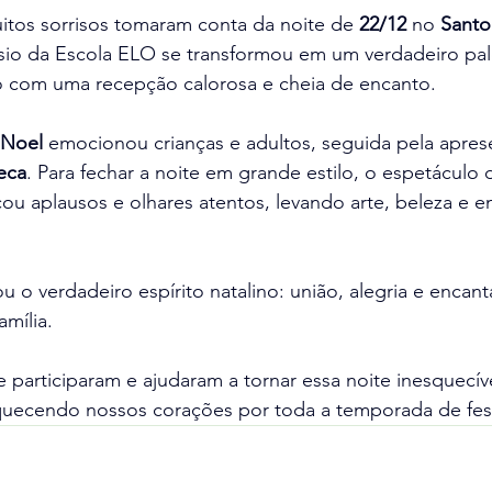
tos sorrisos tomaram conta da noite de 
22/12
 no 
Santo
ásio da Escola ELO se transformou em um verdadeiro pal
 com uma recepção calorosa e cheia de encanto.
 Noel
 emocionou crianças e adultos, seguida pela apres
eca
. Para fechar a noite em grande estilo, o espetáculo 
cou aplausos e olhares atentos, levando arte, beleza e 
u o verdadeiro espírito natalino: união, alegria e encan
mília. 
 participaram e ajudaram a tornar essa noite inesquecív
uecendo nossos corações por toda a temporada de fes