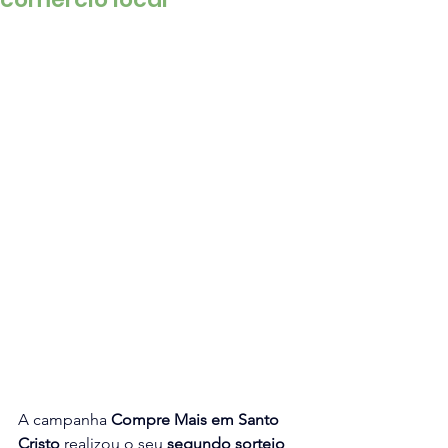
A campanha 
Compre Mais em Santo 
Cristo
 realizou o seu 
segundo sorteio
, 