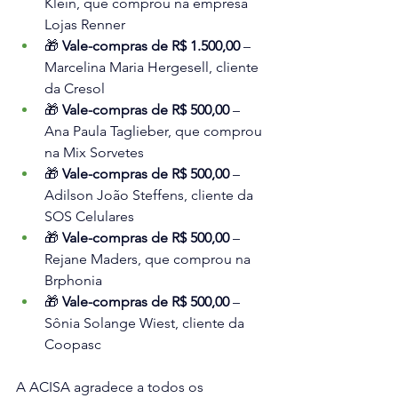
Klein, que comprou na empresa 
Lojas Renner
🎁 
Vale-compras de R$ 1.500,00
 – 
Marcelina Maria Hergesell, cliente 
da Cresol
🎁 
Vale-compras de R$ 500,00
 – 
Ana Paula Taglieber, que comprou 
na Mix Sorvetes
🎁 
Vale-compras de R$ 500,00
 – 
Adilson João Steffens, cliente da 
SOS Celulares
🎁 
Vale-compras de R$ 500,00
 – 
Rejane Maders, que comprou na 
Brphonia
🎁 
Vale-compras de R$ 500,00
 – 
Sônia Solange Wiest, cliente da 
Coopasc
A ACISA agradece a todos os 