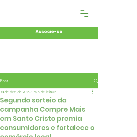
Associe-se
Post
30 de dez. de 2025
1 min de leitura
Segundo sorteio da
campanha Compre Mais
em Santo Cristo premia
consumidores e fortalece o
comércio local