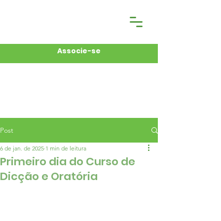
Associe-se
Post
6 de jan. de 2025
1 min de leitura
Primeiro dia do Curso de
Dicção e Oratória