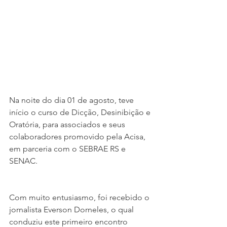
Na noite do dia 01 de agosto, teve 
início o curso de Dicção, Desinibição e 
Oratória, para associados e seus 
colaboradores promovido pela Acisa, 
em parceria com o SEBRAE RS e 
SENAC.
Com muito entusiasmo, foi recebido o 
jornalista Everson Dorneles, o qual 
conduziu este primeiro encontro 