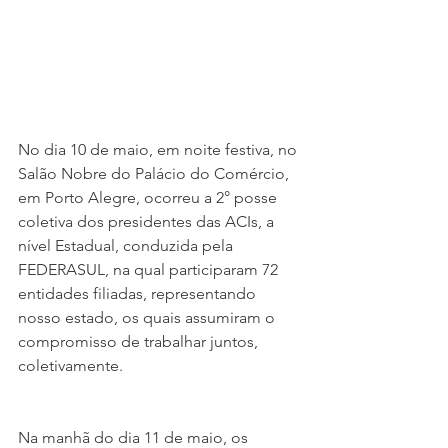
No dia 10 de maio, em noite festiva, no 
Salão Nobre do Palácio do Comércio, 
em Porto Alegre, ocorreu a 2° posse 
coletiva dos presidentes das ACIs, a 
nível Estadual, conduzida pela 
FEDERASUL, na qual participaram 72 
entidades filiadas, representando 
nosso estado, os quais assumiram o 
compromisso de trabalhar juntos, 
coletivamente.
Na manhã do dia 11 de maio, os 