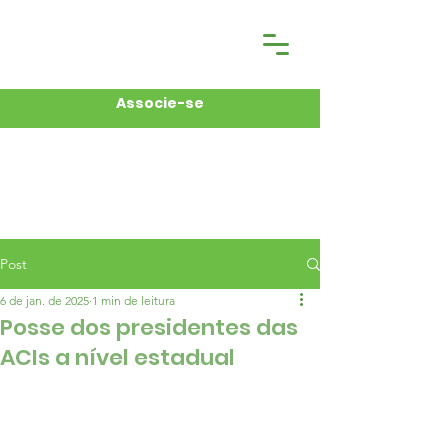
Associe-se
Post
6 de jan. de 2025
1 min de leitura
Posse dos presidentes das
ACIs a nível estadual