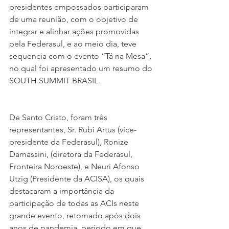
presidentes empossados participaram 
de uma reunião, com o objetivo de 
integrar e alinhar ações promovidas 
pela Federasul, e ao meio dia, teve 
sequencia com o evento “Tá na Mesa”, 
no qual foi apresentado um resumo do 
SOUTH SUMMIT BRASIL.
De Santo Cristo, foram três 
representantes, Sr. Rubi Artus (vice- 
presidente da Federasul), Ronize 
Damassini, (diretora da Federasul, 
Fronteira Noroeste), e Neuri Afonso 
Utzig (Presidente da ACISA), os quais 
destacaram a importância da 
participação de todas as ACIs neste 
grande evento, retomado após dois 
anos de pandemia, período em que 