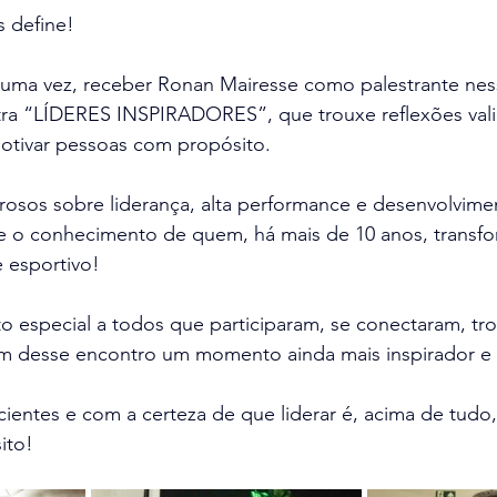
 define! 
 uma vez, receber Ronan Mairesse como palestrante n
stra “LÍDERES INSPIRADORES”, que trouxe reflexões vali
motivar pessoas com propósito.
rosos sobre liderança, alta performance e desenvolvi
e o conhecimento de quem, há mais de 10 anos, transfo
 esportivo! 
 especial a todos que participaram, se conectaram, tr
ram desse encontro um momento ainda mais inspirador 
entes e com a certeza de que liderar é, acima de tudo,
ito!