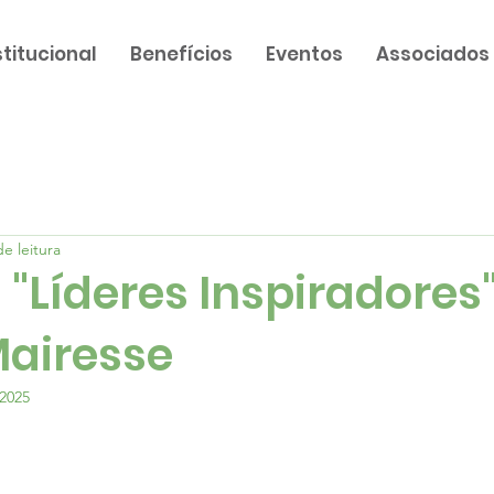
stitucional
Benefícios
Eventos
Associados
e leitura
 "Líderes Inspiradore
airesse
 2025