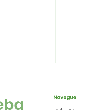
Navegue
ba 
Institucional