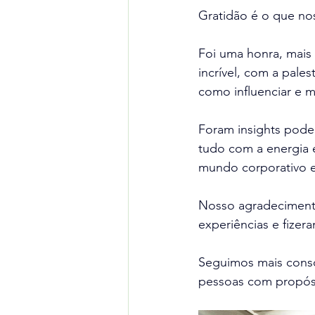
Gratidão é o que nos
Foi uma honra, mais
incrível, com a pale
como influenciar e 
Foram insights pode
tudo com a energia 
mundo corporativo e
Nosso agradecimento
experiências e fize
Seguimos mais consci
pessoas com propós