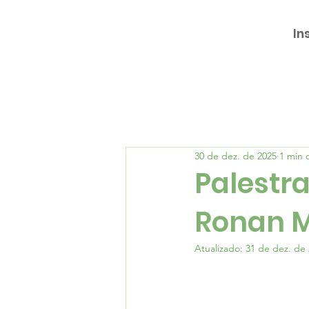
In
30 de dez. de 2025
1 min d
Palestra
Ronan M
Atualizado:
31 de dez. de