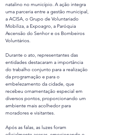
natalino no município. A ação integra 
uma parceria entre a gestão municipal, 
a ACISA, o Grupo de Voluntariado 
Mobiliza, a Expoagro, a Paróquia 
Ascensão do Senhor e os Bombeiros 
Voluntários.
Durante o ato, representantes das 
entidades destacaram a importância 
do trabalho conjunto para a realização 
da programação e para o 
embelezamento da cidade, que 
recebeu ornamentação especial em 
diversos pontos, proporcionando um 
ambiente mais acolhedor para 
moradores e visitantes.
Após as falas, as luzes foram 
oficialmente acesas, emocionando o 