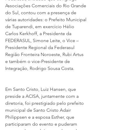
Associações Comerciais do Rio Grande 
do Sul, contou com a presença de 
várias autoridades: o Prefeito Municipal 
de Tuparendi, em exercício Hélio 
Carlos Kerkhoff, a Presidente da 
FEDERASUL, Simone Leite, o Vice – 
Presidente Regional da Federasul 
Região Fronteira Noroeste, Rubi Artus 
e também o vice-Presidente de 
Integração, Rodrigo Sousa Costa.
Em Santo Cristo, Luiz Hansen, que 
preside a ACISA, juntamente com a 
diretoria, foi prestigiado pelo prefeito 
municipal de Santo Cristo Adair 
Philippsen e a esposa Esther, que 
participaram do evento e puderam 