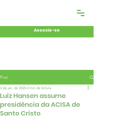
Associe-se
Post
3 de jan. de 2025
2 min de leitura
Luiz Hansen assume
presidência da ACISA de
Santo Cristo