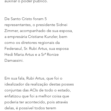
auxiliar o poder público.
De Santo Cristo foram 5 
representantes, o presidente Sidnei 
Zimmer, acompanhado de sua esposa, 
a empresária Cristiane Kunzler, bem 
como os diretores regionais da 
Federasul, Sr. Rubi Artus, sua esposa 
Hedi Maria Artus e a Srª Ronize 
Damassini.
Em sua fala, Rubi Artus, que foi o 
idealizador da realização destas posses 
conjuntas das ACIs de todo o estado, 
enfatizou que foi a melhor coisa que 
poderia ter acontecido, pois através 
delas, é possível todos terem 