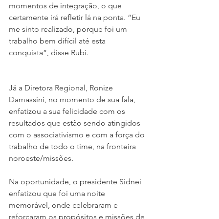
momentos de integração, o que 
certamente irá refletir lá na ponta. “Eu 
me sinto realizado, porque foi um 
trabalho bem difícil até esta 
conquista”, disse Rubi.
Já a Diretora Regional, Ronize 
Damassini, no momento de sua fala, 
enfatizou a sua felicidade com os 
resultados que estão sendo atingidos 
com o associativismo e com a força do 
trabalho de todo o time, na fronteira 
noroeste/missões.
Na oportunidade, o presidente Sidnei 
enfatizou que foi uma noite 
memorável, onde celebraram e 
reforçaram os propósitos e missões de 