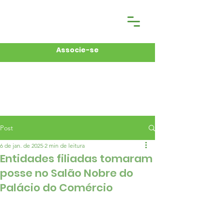
Associe-se
Post
6 de jan. de 2025
2 min de leitura
Entidades filiadas tomaram
posse no Salão Nobre do
Palácio do Comércio