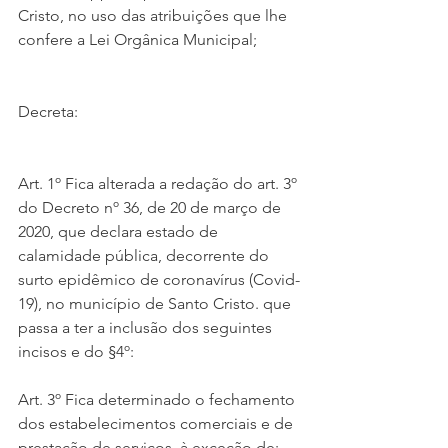
Cristo, no uso das atribuições que lhe 
confere a Lei Orgânica Municipal;
Decreta:
Art. 1º Fica alterada a redação do art. 3º 
do Decreto nº 36, de 20 de março de 
2020, que declara estado de 
calamidade pública, decorrente do 
surto epidêmico de coronavírus (Covid-
19), no município de Santo Cristo. que 
passa a ter a inclusão dos seguintes 
incisos e do §4º:
Art. 3º Fica determinado o fechamento 
dos estabelecimentos comerciais e de 
prestação de serviços, à exceção de: