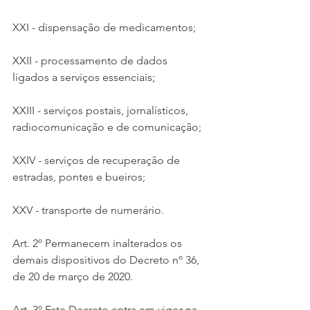
XXI - dispensação de medicamentos;
XXII - processamento de dados 
ligados a serviços essenciais;
XXIII - serviços postais, jornalísticos, 
radiocomunicação e de comunicação;
XXIV - serviços de recuperação de 
estradas, pontes e bueiros;
XXV - transporte de numerário.
Art. 2º Permanecem inalterados os 
demais dispositivos do Decreto nº 36, 
de 20 de março de 2020.
Art. 3º Este Decreto entra em vigor na 