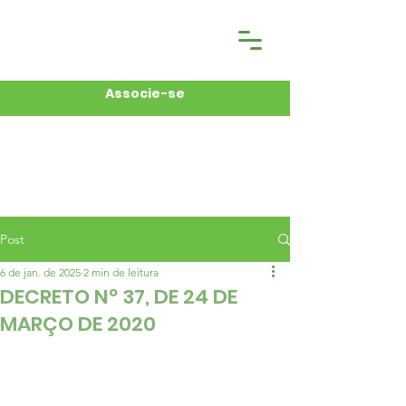
Associe-se
Post
6 de jan. de 2025
2 min de leitura
DECRETO Nº 37, DE 24 DE
MARÇO DE 2020