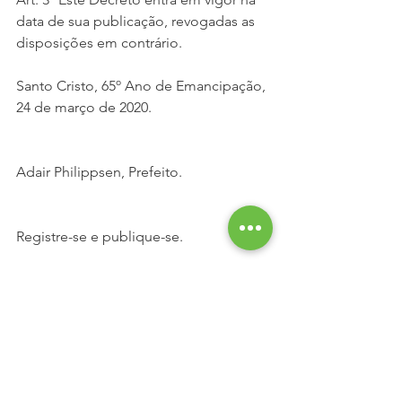
data de sua publicação, revogadas as 
disposições em contrário.
Santo Cristo, 65º Ano de Emancipação, 
24 de março de 2020.
Adair Philippsen, Prefeito.
Registre-se e publique-se.
Aline Luiza Ullmann,
Coordenadora da Administração.
Publicação: 24/03/2020