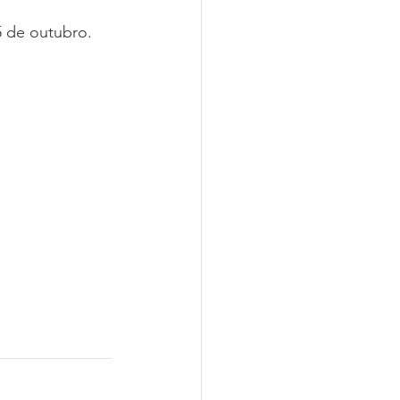
5 de outubro.