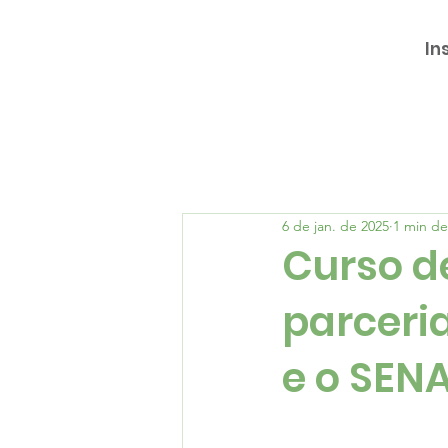
In
6 de jan. de 2025
1 min de
Curso de
parceria
e o SEN