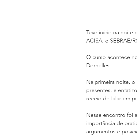
Teve início na noite
ACISA, o SEBRAE/R
O curso acontece no
Dornelles.
Na primeira noite, o
presentes, e enfatiz
receio de falar em p
Nesse encontro foi 
importância de pratic
argumentos e posic