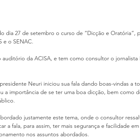
 do dia 27 de setembro o curso de “Dicção e Oratória”, p
S e o SENAC.
 auditório da ACISA, e tem como consultor o jornalista
 presidente Neuri iniciou sua fala dando boas-vindas a t
ou a importância de se ter uma boa dicção, bem como de
úblico.
abordado justamente este tema, onde o consultor ressal
ar a fala, para assim, ter mais segurança e facilidade em
ionamento nos assuntos abordados.