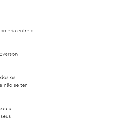
arceria entre a 
 Everson 
odos os 
 não se ter 
tou a 
 seus 