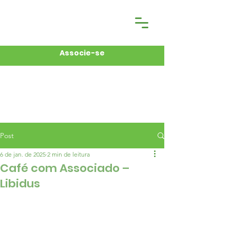
Associe-se
Post
6 de jan. de 2025
2 min de leitura
Café com Associado –
Libidus