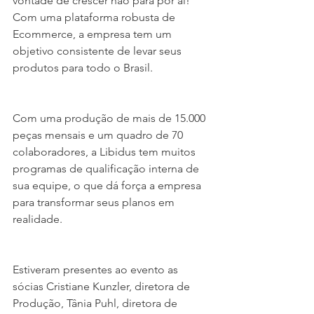
vontade de crescer não para por aí! 
Com uma plataforma robusta de 
Ecommerce, a empresa tem um 
objetivo consistente de levar seus 
produtos para todo o Brasil.
Com uma produção de mais de 15.000 
peças mensais e um quadro de 70 
colaboradores, a Libidus tem muitos 
programas de qualificação interna de 
sua equipe, o que dá força a empresa 
para transformar seus planos em 
realidade.
Estiveram presentes ao evento as 
sócias Cristiane Kunzler, diretora de 
Produção, Tânia Puhl, diretora de 