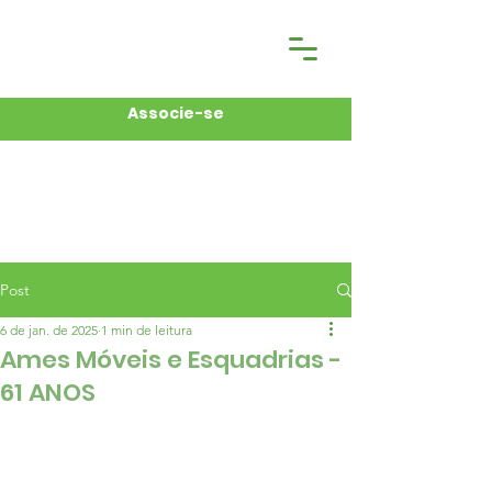
Associe-se
Post
6 de jan. de 2025
1 min de leitura
Ames Móveis e Esquadrias -
61 ANOS