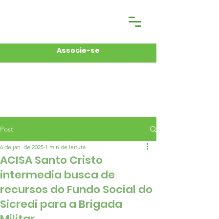
Associe-se
Post
6 de jan. de 2025
1 min de leitura
ACISA Santo Cristo
intermedia busca de
recursos do Fundo Social do
Sicredi para a Brigada
Militar