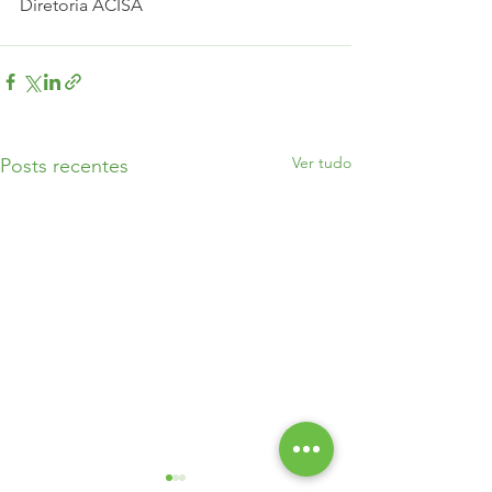
Diretoria ACISA
Ver tudo
Posts recentes