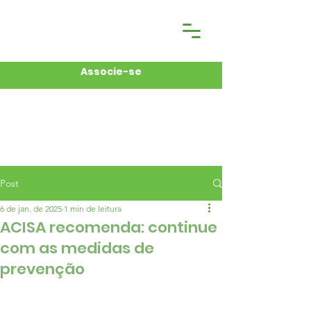
Associe-se
Post
6 de jan. de 2025
1 min de leitura
ACISA recomenda: continue
com as medidas de
prevenção