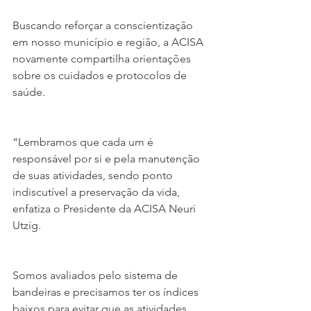
Buscando reforçar a conscientização 
em nosso município e região, a ACISA 
novamente compartilha orientações 
sobre os cuidados e protocolos de 
saúde.
“Lembramos que cada um é 
responsável por si e pela manutenção 
de suas atividades, sendo ponto 
indiscutível a preservação da vida, 
enfatiza o Presidente da ACISA Neuri 
Utzig.
Somos avaliados pelo sistema de 
bandeiras e precisamos ter os índices 
baixos para evitar que as atividades 