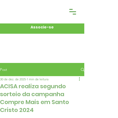
Associe-se
Post
30 de dez. de 2025
1 min de leitura
ACISA realiza segundo
sorteio da campanha
Compre Mais em Santo
Cristo 2024