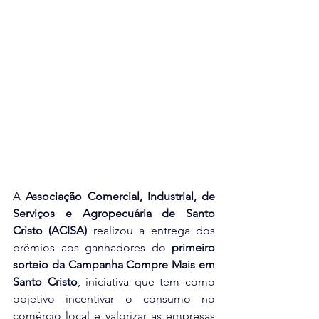
A 
Associação Comercial, Industrial, de 
Serviços e Agropecuária de Santo 
Cristo (ACISA)
 realizou a entrega dos 
prêmios aos ganhadores do 
primeiro 
sorteio da Campanha Compre Mais em 
Santo Cristo
, iniciativa que tem como 
objetivo incentivar o consumo no 
comércio local e valorizar as empresas 