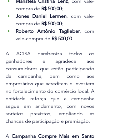
Maristela Cristina Lenz
, com vale-
compra de 
R$ 500,00
;
Jones Daniel Lermen
, com vale-
compra de 
R$ 500,00
;
Roberto Antônio Taglieber
, com 
vale-compra de 
R$ 500,00
.
A ACISA parabeniza todos os 
ganhadores e agradece aos 
consumidores que estão participando 
da campanha, bem como aos 
empresários que acreditam e investem 
no fortalecimento do comércio local. A 
entidade reforça que a campanha 
segue em andamento, com novos 
sorteios previstos, ampliando as 
chances de participação e premiação.
A 
Campanha Compre Mais em Santo 