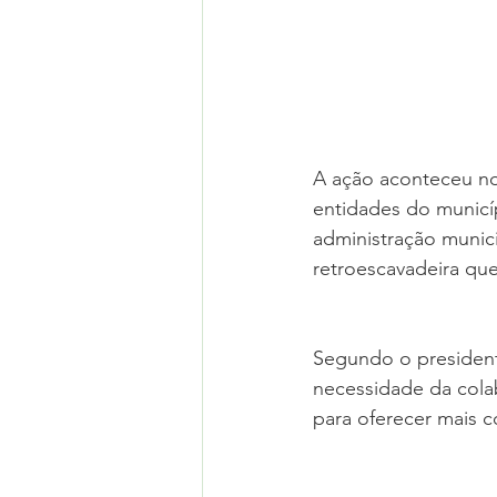
A ação aconteceu no 
entidades do municíp
administração munici
retroescavadeira que
Segundo o president
necessidade da cola
para oferecer mais c