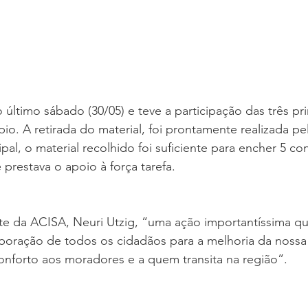
último sábado (30/05) e teve a participação das três pri
io. A retirada do material, foi prontamente realizada pe
pal, o material recolhido foi suficiente para encher 5 co
 prestava o apoio à força tarefa.
e da ACISA, Neuri Utzig, “uma ação importantíssima que
boração de todos os cidadãos para a melhoria da nossa
onforto aos moradores e a quem transita na região”.