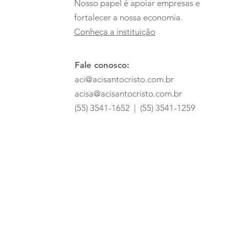
Nosso papel é apoiar empresas e
fortalecer a nossa economia.
Conheça a instituição
Fale conosco:
aci@acisantocristo.com.br
acisa@acisantocristo.com.br
(55) 3541-1652 | (55) 3541-1259