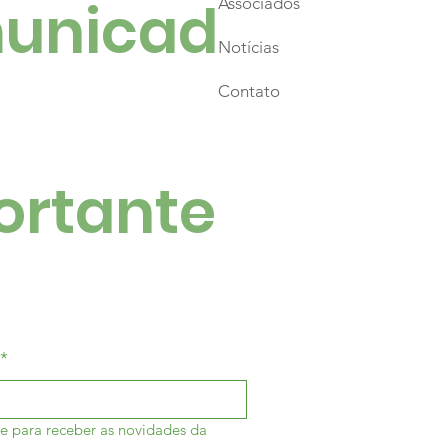
unicad
Associados
Notícias
Contato
ortante
*
e para receber as novidades da 