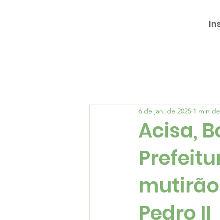
In
6 de jan. de 2025
1 min de
Acisa, 
Prefeitu
mutirão
Pedro II