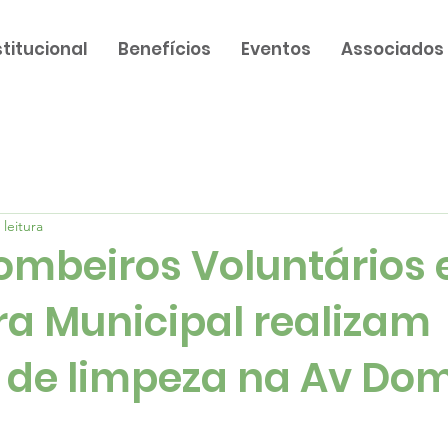
stitucional
Benefícios
Eventos
Associados
 leitura
Bombeiros Voluntários 
ra Municipal realizam
 de limpeza na Av Do