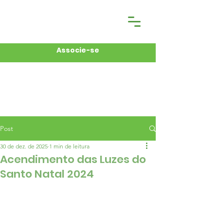
Associe-se
Post
30 de dez. de 2025
1 min de leitura
Acendimento das Luzes do
Santo Natal 2024