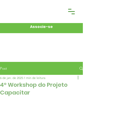
Associe-se
Post
6 de jan. de 2025
1 min de leitura
4° Workshop do Projeto
Capacitar