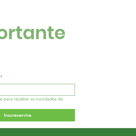
ortante
*
e para receber as novidades da 
Inscrever-me