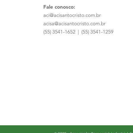
Fale conosco:
aci@acisantocristo.com.br
acisa@acisantocristo.com.br
(55) 3541-1652 | (55) 3541-1259