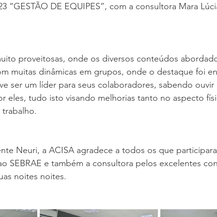
023 “GESTÃO DE EQUIPES”, com a consultora Mara Lúci
uito proveitosas, onde os diversos conteúdos abordado
m muitas dinâmicas em grupos, onde o destaque foi e
e ser um líder para seus colaboradores, sabendo ouvir e 
por eles, tudo isto visando melhorias tanto no aspecto fí
 trabalho.
te Neuri, a ACISA agradece a todos os que participar
ao SEBRAE e também a consultora pelos excelentes co
as noites noites.