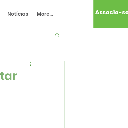
Associe-s
Notícias
More...
tar