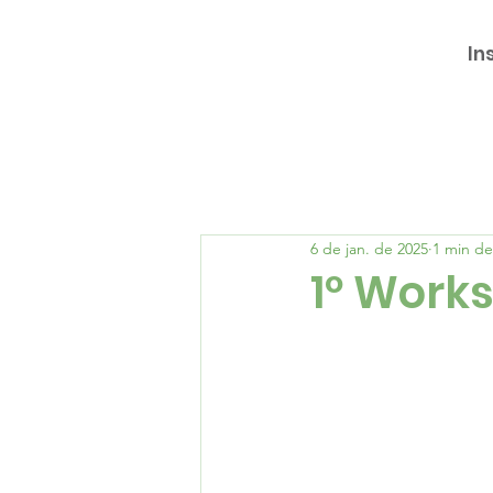
In
6 de jan. de 2025
1 min de
1º Work