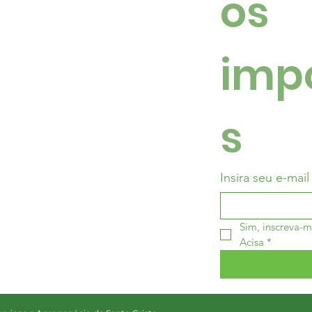
os 
imp
s
Insira seu e-mail
Sim, inscreva-m
Acisa
*