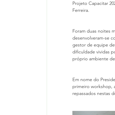
Projeto Capacitar 2
Ferreira.
Foram duas noites m
desenvolveram-se co
gestor de equipe dev
dificuldade vividas 
próprio ambiente de
Em nome do Presiden
primeiro workshop, 
repassados nestas du