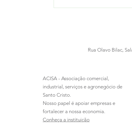
Rua Olavo Bilac, Sal
Um espetáculo que
encantou todas as
ACISA - Associação comercial,
idades
industrial, serviços e agronegócio de
Santo Cristo.
Nosso papel é apoiar empresas e
fortalecer a nossa economia.
Conheça a instituição