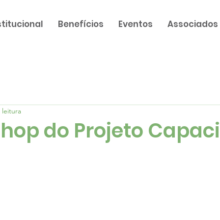
stitucional
Benefícios
Eventos
Associados
 leitura
shop do Projeto Capaci