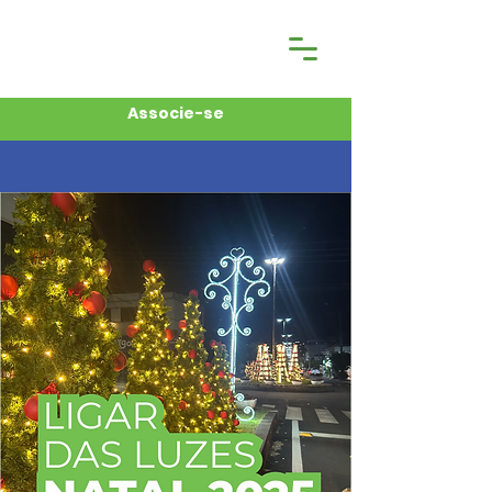
Associe-se