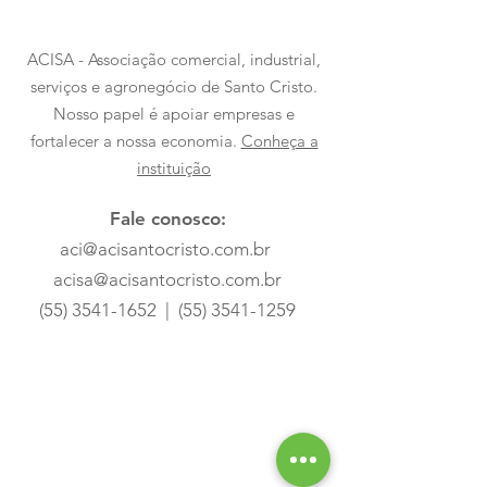
ACISA - Associação comercial, industrial,
serviços e agronegócio de Santo Cristo.
Nosso papel é apoiar empresas e
fortalecer a nossa economia.
Conheça a
instituição
Fale conosco:
aci@acisantocristo.com.br
acisa@acisantocristo.com.br
(55) 3541-1652
|
(55) 3541-1259