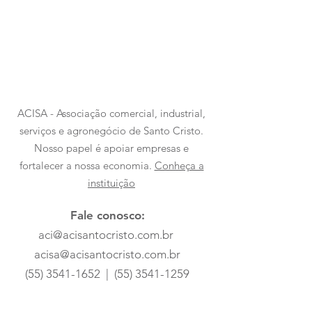
ACISA - Associação comercial, industrial,
serviços e agronegócio de Santo Cristo.
Nosso papel é apoiar empresas e
fortalecer a nossa economia.
Conheça a
instituição
Fale conosco:
aci@acisantocristo.com.br
acisa@acisantocristo.com.br
(55) 3541-1652
|
(55) 3541-1259