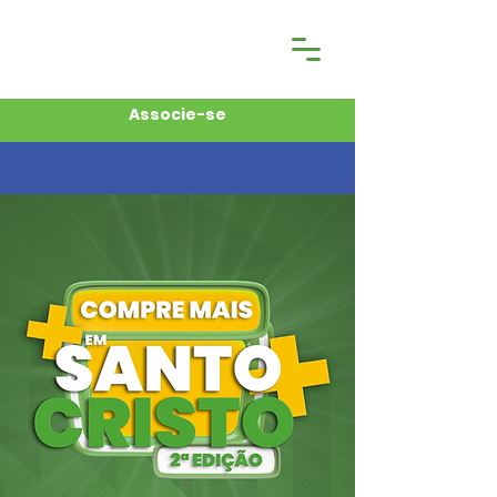
Associe-se