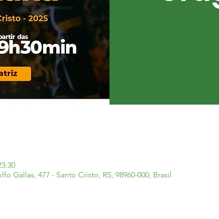
23:30
fo Gallas, 477 - Santo Cristo, RS, 98960-000, Brasil