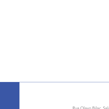
Rua Olavo Bilac, Sal