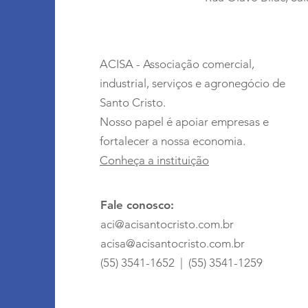
ACISA - Associação comercial,
industrial, serviços e agronegócio de
Santo Cristo.
Nosso papel é apoiar empresas e
fortalecer a nossa economia.
Conheça a instituição
Fale conosco:
aci@acisantocristo.com.br
acisa@acisantocristo.com.br
(55) 3541-1652 | (55) 3541-1259