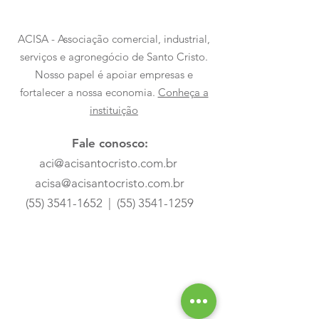
ACISA - Associação comercial, industrial,
serviços e agronegócio de Santo Cristo.
Nosso papel é apoiar empresas e
fortalecer a nossa economia.
Conheça a
instituição
Fale conosco:
aci@acisantocristo.com.br
acisa@acisantocristo.com.br
(55) 3541-1652
|
(55) 3541-1259