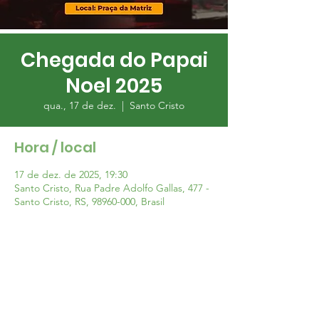
Chegada do Papai
Noel 2025
qua., 17 de dez.
  |  
Santo Cristo
Hora / local
17 de dez. de 2025, 19:30
Santo Cristo, Rua Padre Adolfo Gallas, 477 -
Santo Cristo, RS, 98960-000, Brasil