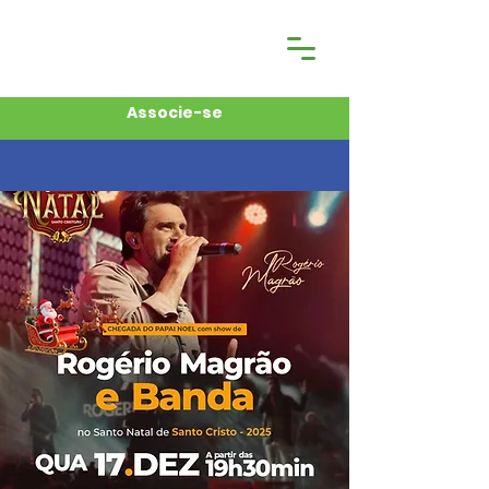
Associe-se