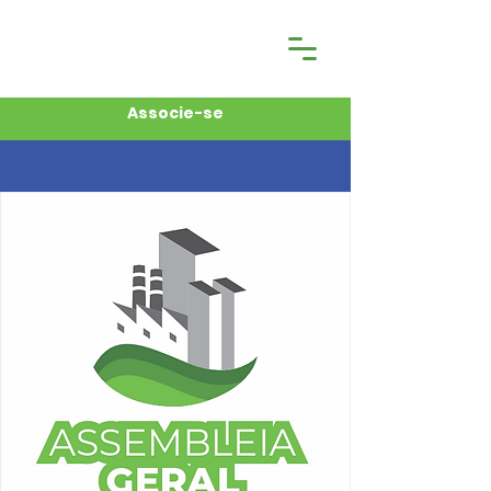
Associe-se