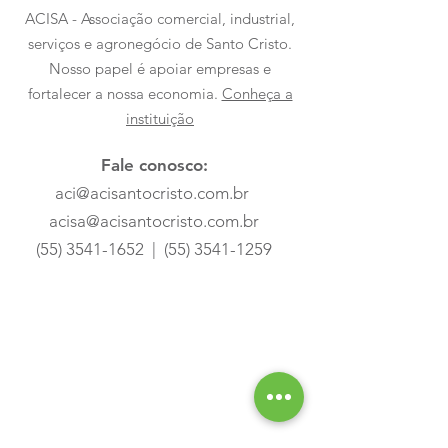
ACISA - Associação comercial, industrial,
serviços e agronegócio de Santo Cristo.
Nosso papel é apoiar empresas e
fortalecer a nossa economia.
Conheça a
instituição
Fale conosco:
aci@acisantocristo.com.br
acisa@acisantocristo.com.br
(55) 3541-1652
|
(55) 3541-1259