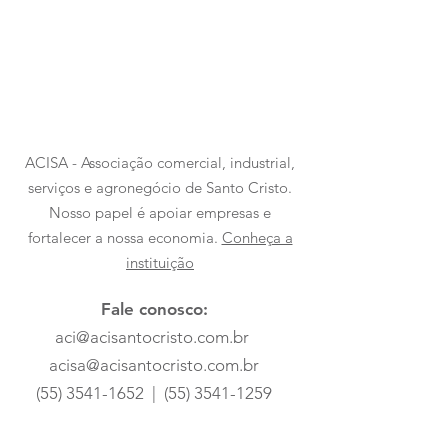
ACISA - Associação comercial, industrial,
serviços e agronegócio de Santo Cristo.
Nosso papel é apoiar empresas e
fortalecer a nossa economia.
Conheça a
instituição
Fale conosco:
aci@acisantocristo.com.br
acisa@acisantocristo.com.br
(55) 3541-1652
|
(55) 3541-1259