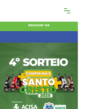
Associe-se