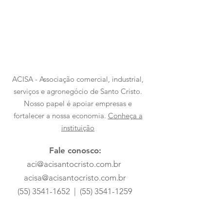
ACISA - Associação comercial, industrial,
serviços e agronegócio de Santo Cristo.
Nosso papel é apoiar empresas e
fortalecer a nossa economia.
Conheça a
instituição
Fale conosco:
aci@acisantocristo.com.br
acisa@acisantocristo.com.br
(55) 3541-1652
|
(55) 3541-1259