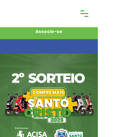
Associe-se